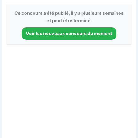
Ce concours a été publié, il y a plusieurs semaines
et peut être terminé.
Voir les nouveaux concours du moment