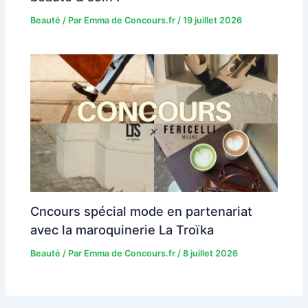
Beauté
/ Par
Emma de Concours.fr
/
19 juillet 2026
Cncours spécial mode en partenariat
avec la maroquinerie La Troïka
Beauté
/ Par
Emma de Concours.fr
/
8 juillet 2026