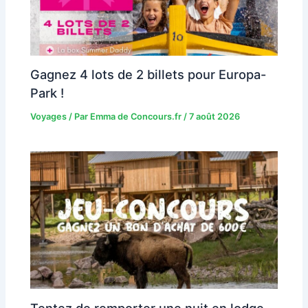
Gagnez 4 lots de 2 billets pour Europa-
Park !
Voyages
/ Par
Emma de Concours.fr
/
7 août 2026
Tentez de remporter une nuit en lodge