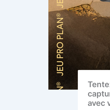
Tente
captu
avec 