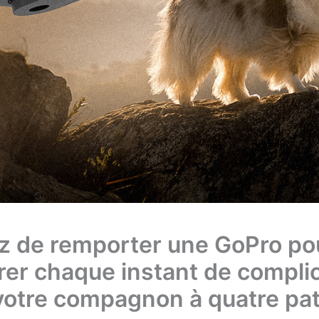
z de remporter une GoPro po
rer chaque instant de complic
votre compagnon à quatre pa