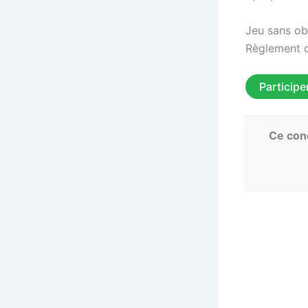
Jeu sans ob
Règlement co
Participe
Ce conc