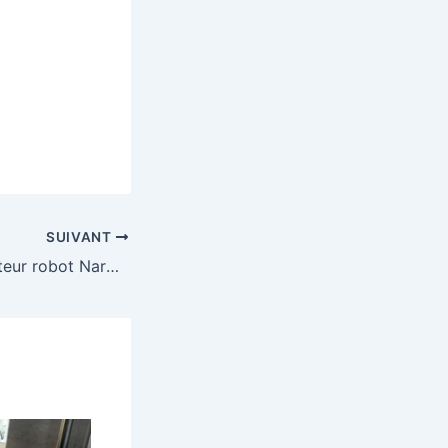
SUIVANT
Gagnez un aspirateur robot Narwal Flow d’une valeur de 1299€