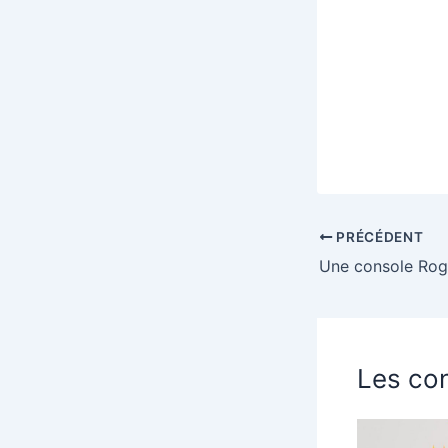
PRÉCÉDENT
Les con