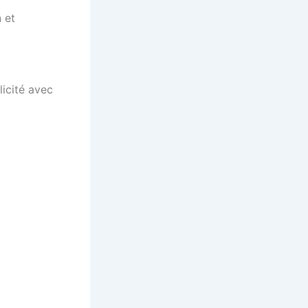
 et
icité avec