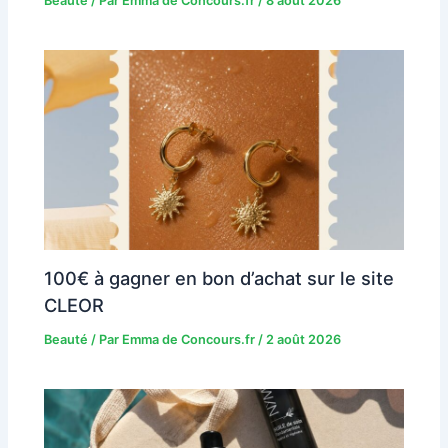
Beauté
/ Par
Emma de Concours.fr
/
8 août 2026
100€ à gagner en bon d’achat sur le site
CLEOR
Beauté
/ Par
Emma de Concours.fr
/
2 août 2026