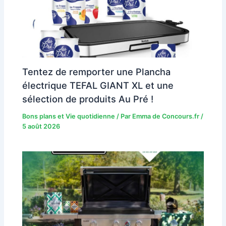
Tentez de remporter une Plancha
électrique TEFAL GIANT XL et une
sélection de produits Au Pré !
Bons plans et Vie quotidienne
/ Par
Emma de Concours.fr
/
5 août 2026