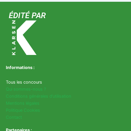
ÉDITÉ PAR
Informations :
Tous les concours
Qui sommes-nous ?
Conditions générales d’utilisation
Mentions légales
Politique Cookies
Contact
Partenaires :