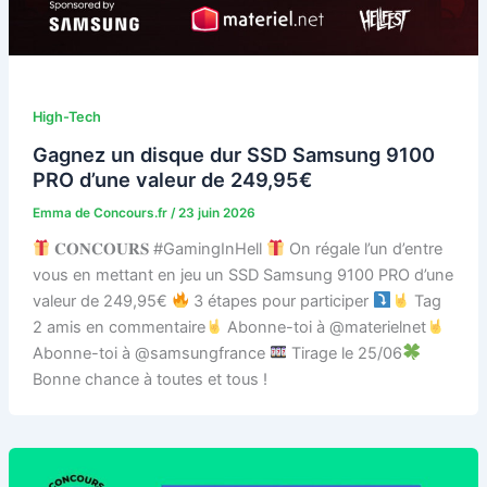
High-Tech
Gagnez un disque dur SSD Samsung 9100
PRO d’une valeur de 249,95€
Emma de Concours.fr
/
23 juin 2026
𝐂𝐎𝐍𝐂𝐎𝐔𝐑𝐒 #GamingInHell
On régale l’un d’entre
vous en mettant en jeu un SSD Samsung 9100 PRO d’une
valeur de 249,95€
3 étapes pour participer
Tag
2 amis en commentaire
Abonne-toi à @materielnet
Abonne-toi à @samsungfrance
Tirage le 25/06
Bonne chance à toutes et tous !