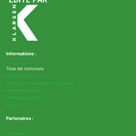
Informations :
Tous les concours
Qui sommes-nous ?
Conditions générales d’utilisation
Mentions légales
Politique Cookies
Contact
Partenaires :
Conso.fr