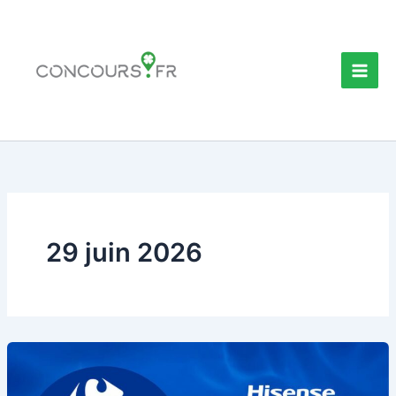
Aller
au
contenu
29 juin 2026