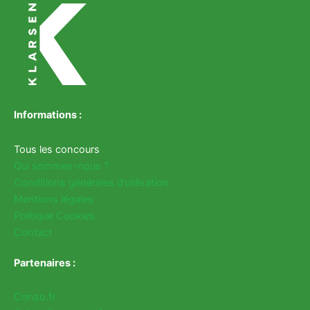
Informations :
Tous les concours
Qui sommes-nous ?
Conditions générales d’utilisation
Mentions légales
Politique Cookies
Contact
Partenaires :
Conso.fr