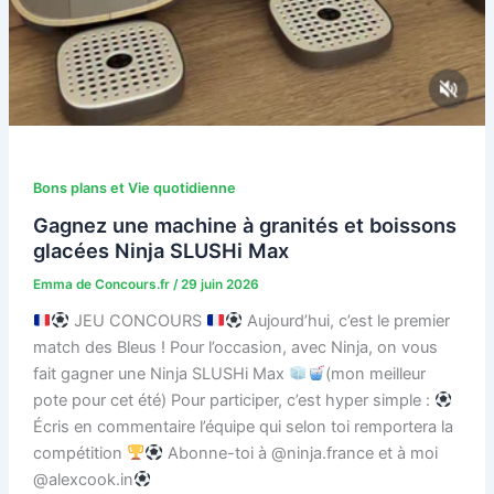
Bons plans et Vie quotidienne
Gagnez une machine à granités et boissons
glacées Ninja SLUSHi Max
Emma de Concours.fr
/
29 juin 2026
JEU CONCOURS
Aujourd’hui, c’est le premier
match des Bleus ! Pour l’occasion, avec Ninja, on vous
fait gagner une Ninja SLUSHi Max
(mon meilleur
pote pour cet été) Pour participer, c’est hyper simple :
Écris en commentaire l’équipe qui selon toi remportera la
compétition
Abonne-toi à @ninja.france et à moi
@alexcook.in