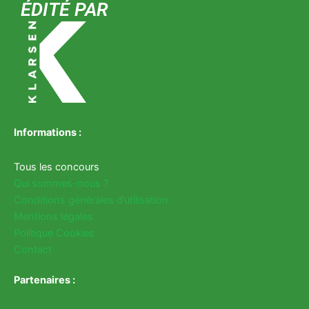
ÉDITÉ PAR
Informations :
Tous les concours
Qui sommes-nous ?
Conditions générales d’utilisation
Mentions légales
Politique Cookies
Contact
Partenaires :