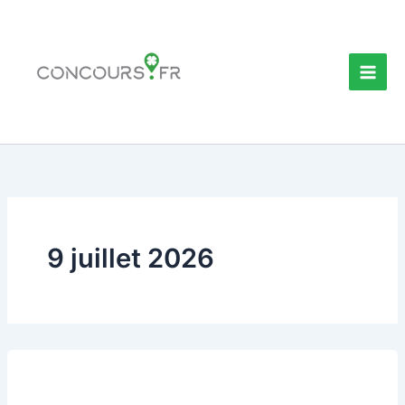
Aller
au
contenu
9 juillet 2026