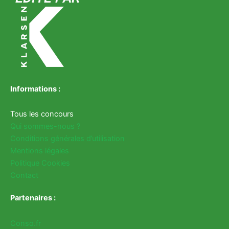
Informations :
Tous les concours
Qui sommes-nous ?
Conditions générales d’utilisation
Mentions légales
Politique Cookies
Contact
Partenaires :
Conso.fr