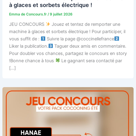
à glaces et sorbets électrique !
Emma de Concours.fr
/
9 juillet 2026
JEU CONCOURS
Jouez et tentez de remporter une
machine à glaces et sorbets électrique ! Pour participer, il
vous suffit de :
Suivre la page @coccinellefrance
Liker la publication.
Taguer deux amis en commentaire.
Pour doubler vos chances, partagez le concours en story
!Bonne chance à tous
Le gagnant sera contacté par
[…]