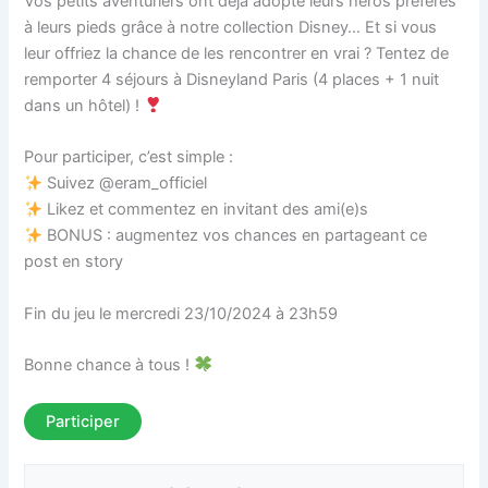
Vos petits aventuriers ont déjà adopté leurs héros préférés
à leurs pieds grâce à notre collection Disney… Et si vous
leur offriez la chance de les rencontrer en vrai ? Tentez de
remporter 4 séjours à Disneyland Paris (4 places + 1 nuit
dans un hôtel) !
Pour participer, c’est simple :
Suivez @eram_officiel
Likez et commentez en invitant des ami(e)s
BONUS : augmentez vos chances en partageant ce
post en story
Fin du jeu le mercredi 23/10/2024 à 23h59
Bonne chance à tous !
Participer