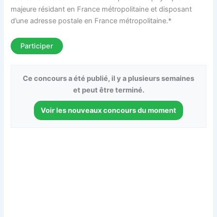
majeure résidant en France métropolitaine et disposant
d’une adresse postale en France métropolitaine.*
Participer
Ce concours a été publié, il y a plusieurs semaines
et peut être terminé.
Voir les nouveaux concours du moment