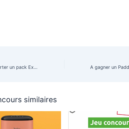
Tentez de remporter un pack Expresso Broyeur KRUPS
cours similaires