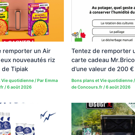
 remporter un Air
Tentez de remporter 
deux nouveautés riz
carte cadeau Mr.Brico
 de Tipiak
d’une valeur de 200 € 
 Vie quotidienne
/ Par
Emma
Bons plans et Vie quotidienne
/
fr
/
6 août 2026
de Concours.fr
/
6 août 2026