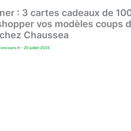
ner : 3 cartes cadeaux de 10
shopper vos modèles coups 
chez Chaussea
oncours.fr
-
20 juillet 2025