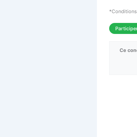
*Conditions
Participe
Ce conc