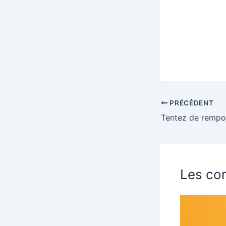
PRÉCÉDENT
Les con