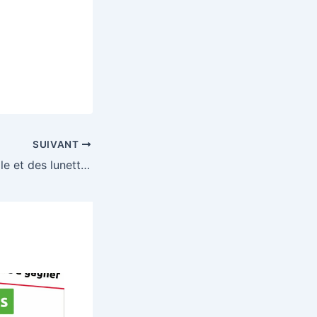
SUIVANT
A gagner un Paddle et des lunettes de soleil chez Afflelou