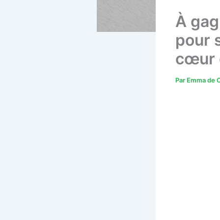
À gag
pour 
cœur 
Par
Emma de C