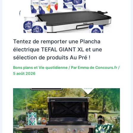
Tentez de remporter une Plancha
électrique TEFAL GIANT XL et une
sélection de produits Au Pré !
Bons plans et Vie quotidienne
/ Par
Emma de Concours.fr
/
5 août 2026