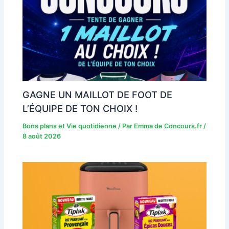
GAGNE UN MAILLOT DE FOOT DE
L’ÉQUIPE DE TON CHOIX !
Bons plans et Vie quotidienne
/ Par
Emma de Concours.fr
/
8 août 2026