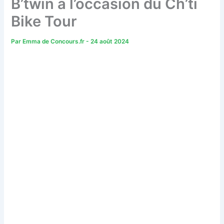
B’twin à l’occasion du Ch’ti
Bike Tour
Par
Emma de Concours.fr
-
24 août 2024