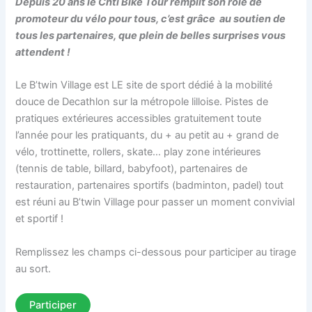
Depuis 20 ans le Chti Bike Tour remplit son rôle de
promoteur du vélo pour tous, c’est grâce au soutien de
tous les partenaires, que plein de belles surprises vous
attendent !
Le B’twin Village est LE site de sport dédié à la mobilité
douce de Decathlon sur la métropole lilloise. Pistes de
pratiques extérieures accessibles gratuitement toute
l’année pour les pratiquants, du + au petit au + grand de
vélo, trottinette, rollers, skate… play zone intérieures
(tennis de table, billard, babyfoot), partenaires de
restauration, partenaires sportifs (badminton, padel) tout
est réuni au B’twin Village pour passer un moment convivial
et sportif !
Remplissez les champs ci-dessous pour participer au tirage
au sort.
Participer