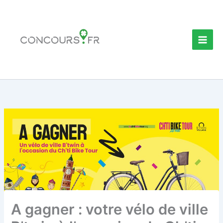
Aller
au
contenu
A gagner : votre vélo de ville