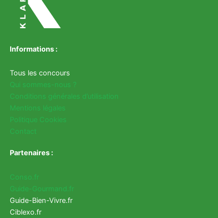
Informations :
Tous les concours
Qui sommes-nous ?
Conditions générales d’utilisation
Mentions légales
Politique Cookies
Contact
Partenaires :
Conso.fr
Guide-Gourmand.fr
Guide-Bien-Vivre.fr
Ciblexo.fr