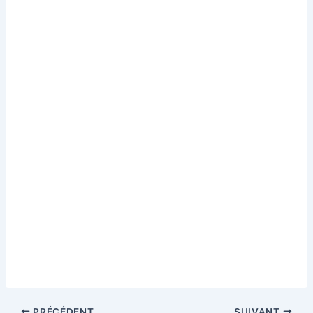
PRÉCÉDENT
SUIVANT