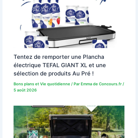
Tentez de remporter une Plancha
électrique TEFAL GIANT XL et une
sélection de produits Au Pré !
Bons plans et Vie quotidienne
/ Par
Emma de Concours.fr
/
5 août 2026