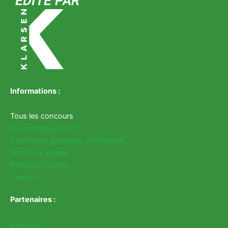
ÉDITÉ PAR
Informations :
Tous les concours
Qui sommes-nous ?
Conditions générales d’utilisation
Mentions légales
Politique Cookies
Contact
Partenaires :
Conso.fr