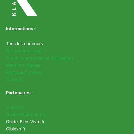
Informations :
Tous les concours
Qui sommes-nous ?
Conditions générales d’utilisation
Mentions légales
Politique Cookies
Contact
Partenaires :
Conso.fr
Guide-Gourmand.fr
Guide-Bien-Vivre.fr
Ciblexo.fr