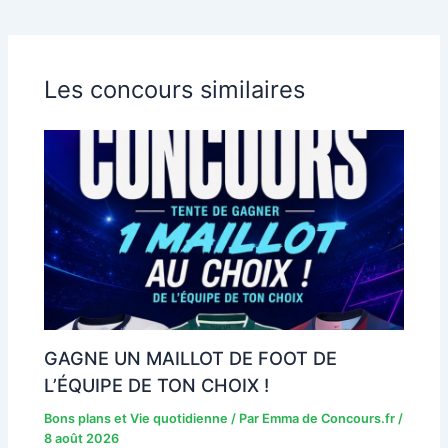
Les concours similaires
GAGNE UN MAILLOT DE FOOT DE
L’ÉQUIPE DE TON CHOIX !
Bons plans et Vie quotidienne
/ Par
Emma de Concours.fr
/
8 août 2026