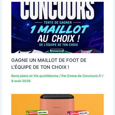
GAGNE UN MAILLOT DE FOOT DE
L’ÉQUIPE DE TON CHOIX !
Bons plans et Vie quotidienne
/ Par
Emma de Concours.fr
/
8 août 2026