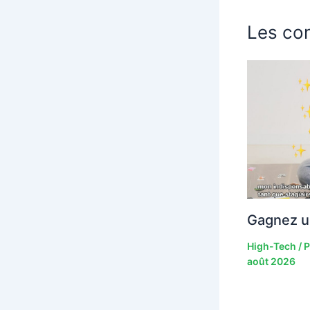
Les con
Gagnez u
High-Tech
/ 
août 2026