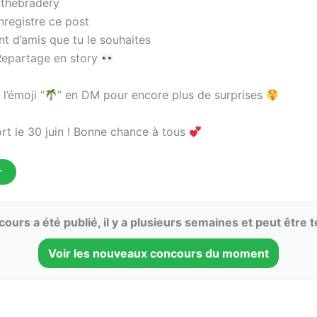
thebradery
nregistre ce post
t d’amis que tu le souhaites
Repartage en story
l’émoji “
” en DM pour encore plus de surprises
ort le 30 juin ! Bonne chance à tous
r
ours a été publié, il y a plusieurs semaines et peut être 
Voir les nouveaux concours du moment