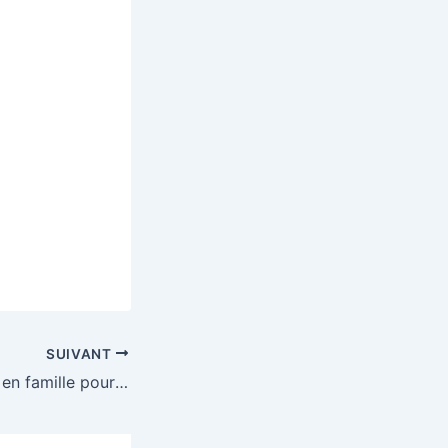
SUIVANT
Gagnez un séjour en famille pour 4 personnes au Futuroscope