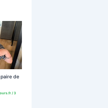
paire de
ours.fr
/
3