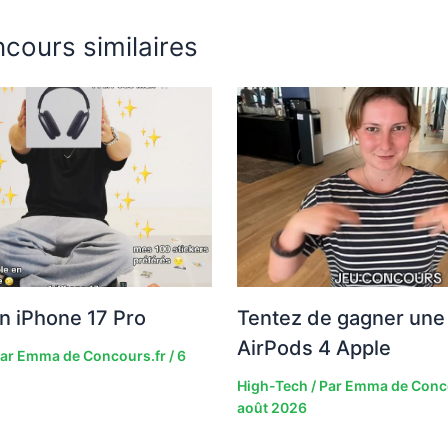
cours similaires
n iPhone 17 Pro
Tentez de gagner une 
AirPods 4 Apple
Par
Emma de Concours.fr
/
6
High-Tech
/ Par
Emma de Conc
août 2026