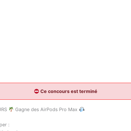
Ce concours est terminé
URS
Gagne des AirPods Pro Max
per :