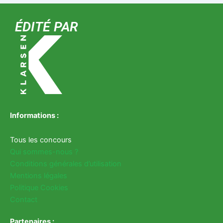
ÉDITÉ PAR
Informations :
Tous les concours
Qui sommes-nous ?
Conditions générales d’utilisation
Mentions légales
Politique Cookies
Contact
Partenaires :