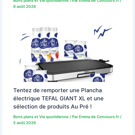
Bons plans et Vie quotidienne
/ Par
Emma de Concours.fr
/
6 août 2026
Tentez de remporter une Plancha
électrique TEFAL GIANT XL et une
sélection de produits Au Pré !
Bons plans et Vie quotidienne
/ Par
Emma de Concours.fr
/
5 août 2026