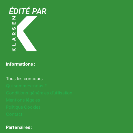
ÉDITÉ PAR
Informations :
Tous les concours
Qui sommes-nous ?
Conditions générales d’utilisation
Mentions légales
Politique Cookies
Contact
Partenaires :