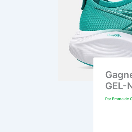
Gagne
GEL-N
Par
Emma de C