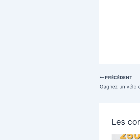
PRÉCÉDENT
Les con