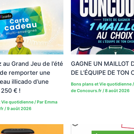
z au Grand Jeu de l’été
GAGNE UN MAILLOT 
 de remporter une
DE L’ÉQUIPE DE TON C
eau illicado d’une
Bons plans et Vie quotidienne
/
 250 € !
de Concours.fr
/
8 août 2026
 Vie quotidienne
/ Par
Emma
fr
/
9 août 2026