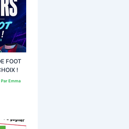
DE FOOT
HOIX !
 Par
Emma