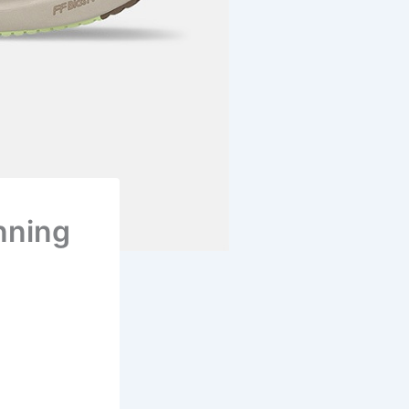
nning