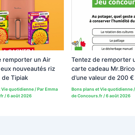
 remporter un Air
Tentez de remporter 
deux nouveautés riz
carte cadeau Mr.Brico
 de Tipiak
d’une valeur de 200 € 
 Vie quotidienne
/ Par
Emma
Bons plans et Vie quotidienne
/
fr
/
6 août 2026
de Concours.fr
/
6 août 2026