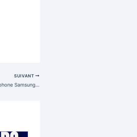
SUIVANT
Gagnez un smartphone Samsung Galaxy S24 FE