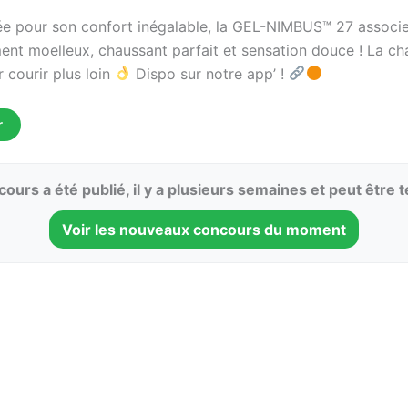
e pour son confort inégalable, la GEL-NIMBUS™ 27 associ
ent moelleux, chaussant parfait et sensation douce ! La ch
 courir plus loin
Dispo sur notre app’ !
r
ours a été publié, il y a plusieurs semaines et peut être 
Voir les nouveaux concours du moment