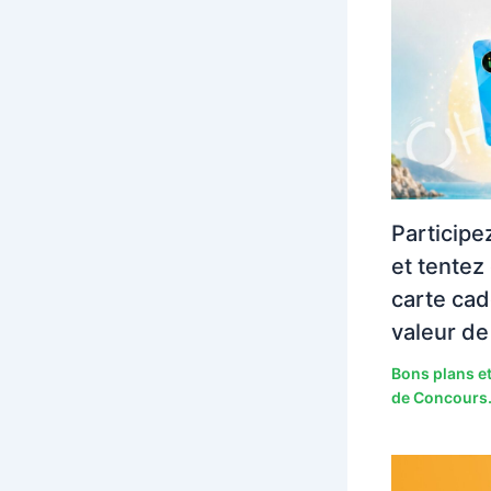
Participe
et tentez
carte cad
valeur de
Bons plans et
de Concours.