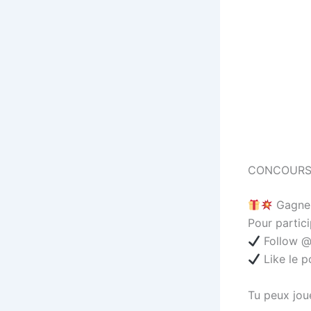
CONCOURS
Gagne 
Pour partici
Follow @
Like le p
Tu peux joue