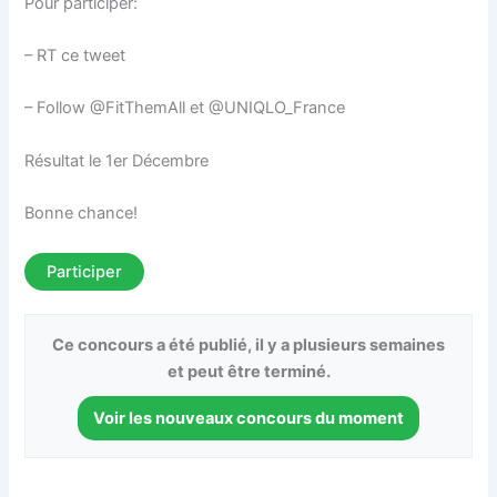
Pour participer:
– RT ce tweet
– Follow @FitThemAll et @UNIQLO_France
Résultat le 1er Décembre
Bonne chance!
Participer
Ce concours a été publié, il y a plusieurs semaines
et peut être terminé.
Voir les nouveaux concours du moment