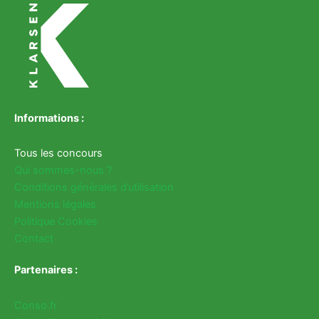
Informations :
Tous les concours
Qui sommes-nous ?
Conditions générales d’utilisation
Mentions légales
Politique Cookies
Contact
Partenaires :
Conso.fr