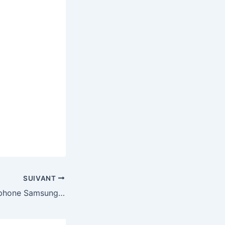
SUIVANT
Gagnez un smartphone Samsung Galaxy Z Flip6