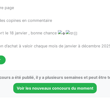
tre page
r des copines en commentaire
ort le 18 janvier , bonne chance
n d’achat à valoir chaque mois de janvier à décembre 2025 
r
ours a été publié, il y a plusieurs semaines et peut être 
Voir les nouveaux concours du moment