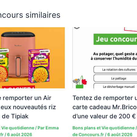
cours similaires
 remporter un Air
Tentez de remporter 
deux nouveautés riz
carte cadeau Mr.Brico
 de Tipiak
d’une valeur de 200 € 
 Vie quotidienne
/ Par
Emma
Bons plans et Vie quotidienne
/
fr
/
6 août 2026
de Concours.fr
/
6 août 2026