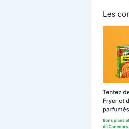
Les con
Tentez de
Fryer et 
parfumés
Bons plans et
de Concours.