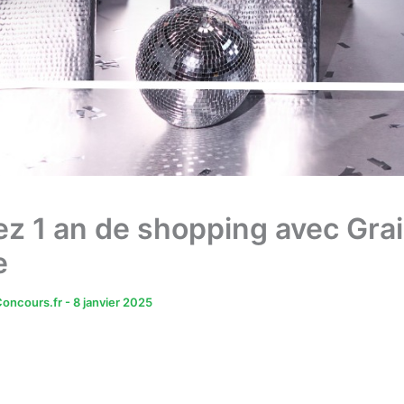
z 1 an de shopping avec Gra
e
oncours.fr
-
8 janvier 2025