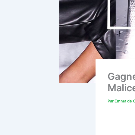
Gagne
Malic
Par
Emma de C