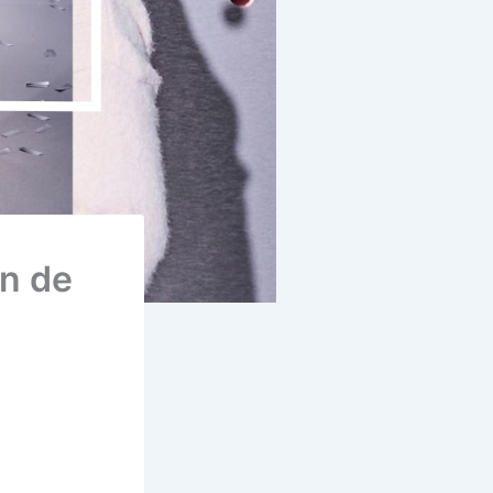
in de