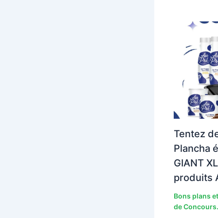
Tentez d
Plancha é
GIANT XL 
produits 
Bons plans et
de Concours.