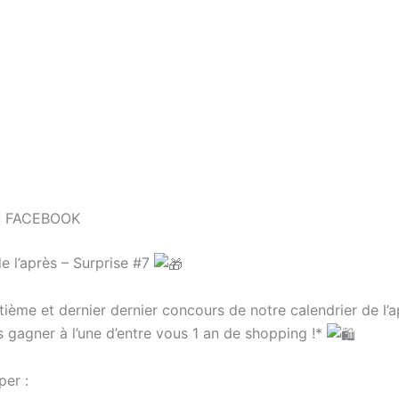
 FACEBOOK
e l’après – Surprise #7
tième et dernier dernier concours de notre calendrier de l’
s gagner à l’une d’entre vous 1 an de shopping !*
per :