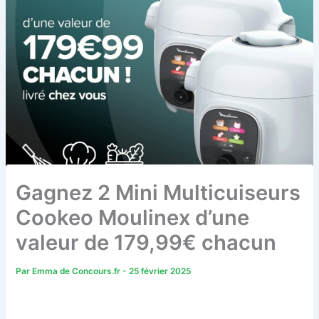
Gagnez 2 Mini Multicuiseurs
Cookeo Moulinex d’une
valeur de 179,99€ chacun
Par
Emma de Concours.fr
-
25 février 2025