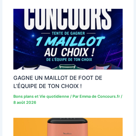
GAGNE UN MAILLOT DE FOOT DE
L’ÉQUIPE DE TON CHOIX !
Bons plans et Vie quotidienne
/ Par
Emma de Concours.fr
/
8 août 2026