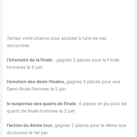
Tentez votre chance pour assister à l’une de ces
rencontres
l’intensité de la finale
: gagnez 2 places pour la Finale
Hommes le 8 juin
l’émotion des demi-finales,
gagnez 2 places pour une
Demi-finale Femmes le 5 juin
le suspense des quarts de finale
, 4 places en jeu pour les
quarts de finale hommes le 3 juin
l’action du 4ème tour
, gagnez 2 places pour le 4ème tour
du tournoi le 1er juin