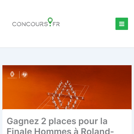
Aller
au
contenu
Gagnez 2 places pour la
Finale Hommes à Roland-