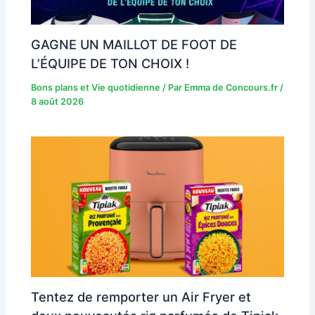
GAGNE UN MAILLOT DE FOOT DE
L’ÉQUIPE DE TON CHOIX !
Bons plans et Vie quotidienne
/ Par
Emma de Concours.fr
/
8 août 2026
Tentez de remporter un Air Fryer et