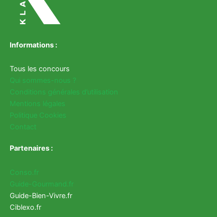
Informations :
Tous les concours
Qui sommes-nous ?
Conditions générales d’utilisation
Mentions légales
Politique Cookies
Contact
Partenaires :
Conso.fr
Guide-Gourmand.fr
Guide-Bien-Vivre.fr
Ciblexo.fr