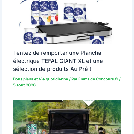
Tentez de remporter une Plancha
électrique TEFAL GIANT XL et une
sélection de produits Au Pré !
Bons plans et Vie quotidienne
/ Par
Emma de Concours.fr
/
5 août 2026