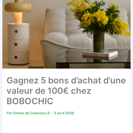
Gagnez 5 bons d’achat d’une
valeur de 100€ chez
BOBOCHIC
Par
Emma de Concours.fr
-
3 avril 2026