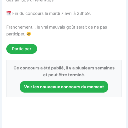
des ami(e)s différent(e)s
Fin du concours le mardi 7 avril à 23h59.
Franchement… le vrai mauvais goût serait de ne pas
participer.
Participer
Ce concours a été publié, il y a plusieurs semaines
et peut être terminé.
Voir les nouveaux concours du moment