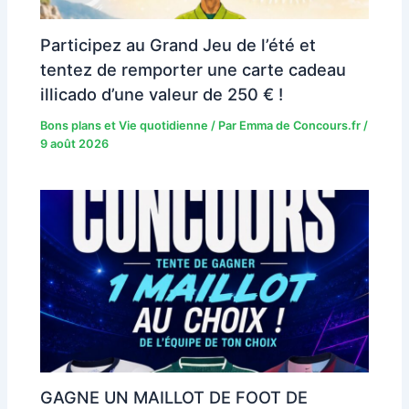
Participez au Grand Jeu de l’été et
tentez de remporter une carte cadeau
illicado d’une valeur de 250 € !
Bons plans et Vie quotidienne
/ Par
Emma de Concours.fr
/
9 août 2026
GAGNE UN MAILLOT DE FOOT DE