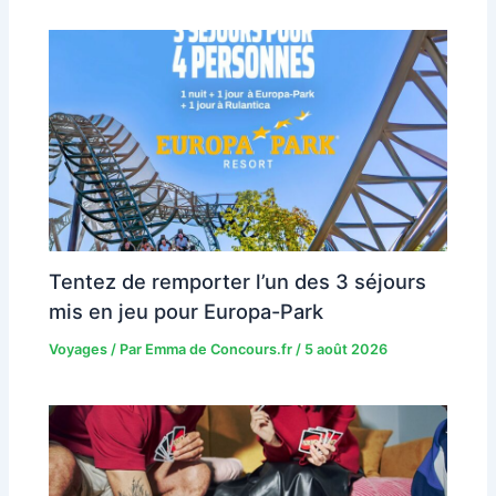
Tentez de remporter l’un des 3 séjours
mis en jeu pour Europa-Park
Voyages
/ Par
Emma de Concours.fr
/
5 août 2026