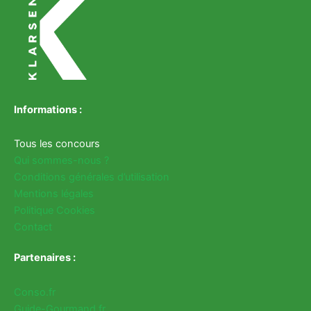
Informations :
Tous les concours
Qui sommes-nous ?
Conditions générales d’utilisation
Mentions légales
Politique Cookies
Contact
Partenaires :
Conso.fr
Guide-Gourmand.fr