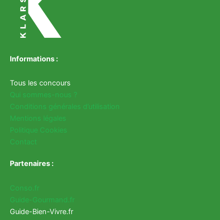
Informations :
Tous les concours
Qui sommes-nous ?
Conditions générales d’utilisation
Mentions légales
Politique Cookies
Contact
Partenaires :
Conso.fr
Guide-Gourmand.fr
Guide-Bien-Vivre.fr