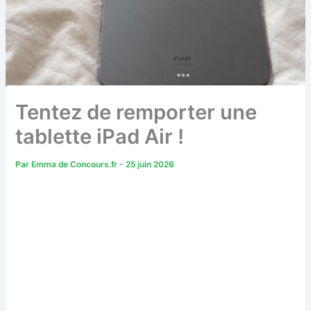
Tentez de remporter une
tablette iPad Air !
Par
Emma de Concours.fr
-
25 juin 2026