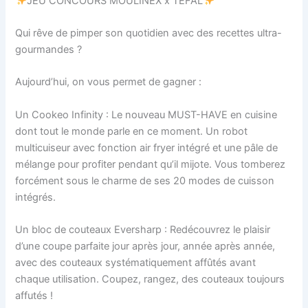
JEU CONCOURS MOULINEX x TEFAL
Qui rêve de pimper son quotidien avec des recettes ultra-
gourmandes ?
Aujourd’hui, on vous permet de gagner :
Un Cookeo Infinity : Le nouveau MUST-HAVE en cuisine
dont tout le monde parle en ce moment. Un robot
multicuiseur avec fonction air fryer intégré et une pâle de
mélange pour profiter pendant qu’il mijote. Vous tomberez
forcément sous le charme de ses 20 modes de cuisson
intégrés.
Un bloc de couteaux Eversharp : Redécouvrez le plaisir
d’une coupe parfaite jour après jour, année après année,
avec des couteaux systématiquement affûtés avant
chaque utilisation. Coupez, rangez, des couteaux toujours
affutés !