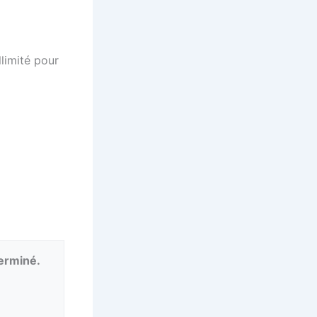
limité pour
terminé.