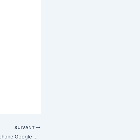
SUIVANT
Gagnez un smartphone Google Pixel 10 Pro