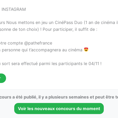
 INSTAGRAM
s Nous mettons en jeu un CinéPass Duo (1 an de cinéma il
rsonne de ton choix) ! Pour participer, il suffit de :⠀
otre compte @pathefrance
a personne qui t’accompagnera au cinéma
⠀⠀⠀
 sort sera effectué parmi les participants le 04/11 !
r
ours a été publié, il y a plusieurs semaines et peut être 
Voir les nouveaux concours du moment