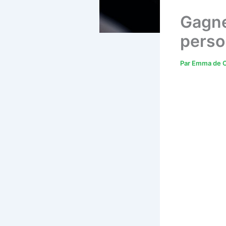
Gagne
perso
Par
Emma de C