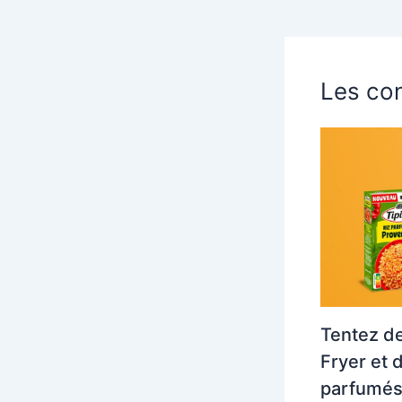
Les con
Tentez de
Fryer et 
parfumés