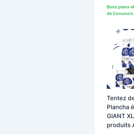
Bons plans et
de Concours.
Tentez d
Plancha é
GIANT XL 
produits 