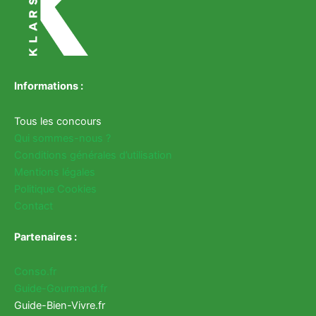
Informations :
Tous les concours
Qui sommes-nous ?
Conditions générales d’utilisation
Mentions légales
Politique Cookies
Contact
Partenaires :
Conso.fr
Guide-Gourmand.fr
Guide-Bien-Vivre.fr