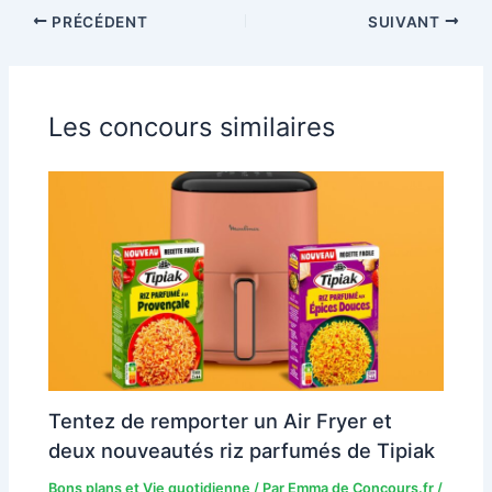
PRÉCÉDENT
SUIVANT
Les concours similaires
Tentez de remporter un Air Fryer et
deux nouveautés riz parfumés de Tipiak
Bons plans et Vie quotidienne
/ Par
Emma de Concours.fr
/