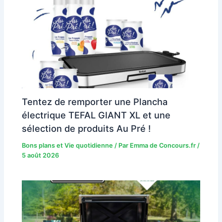
Tentez de remporter une Plancha
électrique TEFAL GIANT XL et une
sélection de produits Au Pré !
Bons plans et Vie quotidienne
/ Par
Emma de Concours.fr
/
5 août 2026