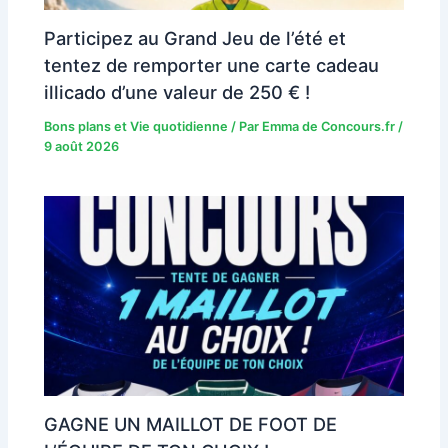
Participez au Grand Jeu de l’été et
tentez de remporter une carte cadeau
illicado d’une valeur de 250 € !
Bons plans et Vie quotidienne
/ Par
Emma de Concours.fr
/
9 août 2026
GAGNE UN MAILLOT DE FOOT DE