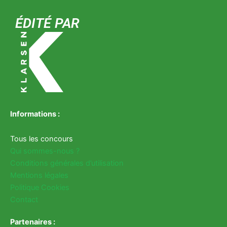
ÉDITÉ PAR
Informations :
Tous les concours
Qui sommes-nous ?
Conditions générales d’utilisation
Mentions légales
Politique Cookies
Contact
Partenaires :