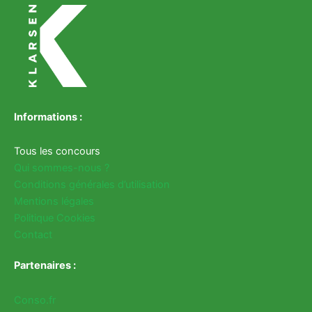
Informations :
Tous les concours
Qui sommes-nous ?
Conditions générales d’utilisation
Mentions légales
Politique Cookies
Contact
Partenaires :
Conso.fr