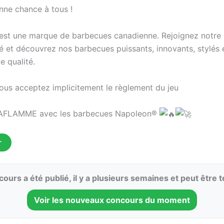
ne chance à tous !
st une marque de barbecues canadienne. Rejoignez notre
et découvrez nos barbecues puissants, innovants, stylés e
e qualité.
vous acceptez implicitement le règlement du jeu
AFLAMME avec les barbecues Napoleon®
r
ours a été publié, il y a plusieurs semaines et peut être 
Voir les nouveaux concours du moment