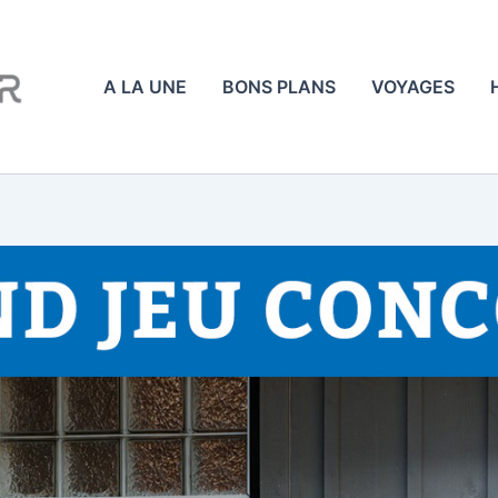
A LA UNE
BONS PLANS
VOYAGES