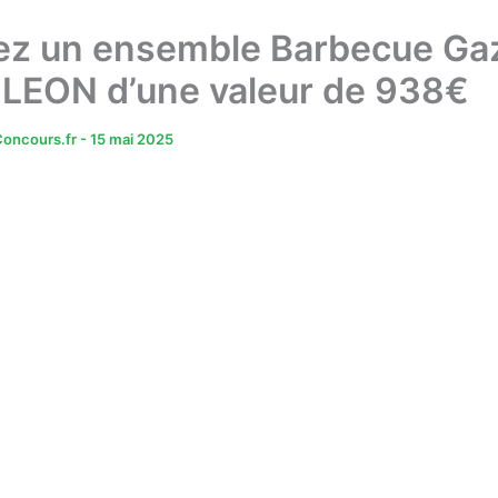
z un ensemble Barbecue Ga
EON d’une valeur de 938€
oncours.fr
-
15 mai 2025