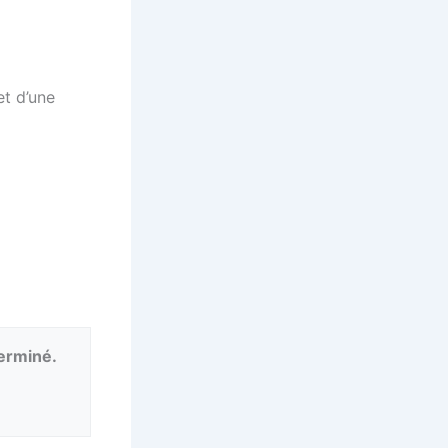
t d’une
terminé.