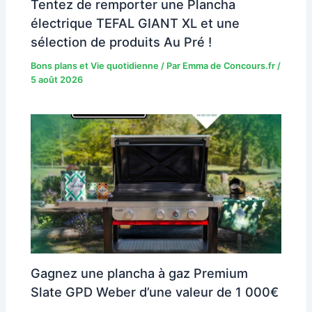
Tentez de remporter une Plancha
électrique TEFAL GIANT XL et une
sélection de produits Au Pré !
Bons plans et Vie quotidienne
/ Par
Emma de Concours.fr
/
5 août 2026
Gagnez une plancha à gaz Premium
Slate GPD Weber d’une valeur de 1 000€