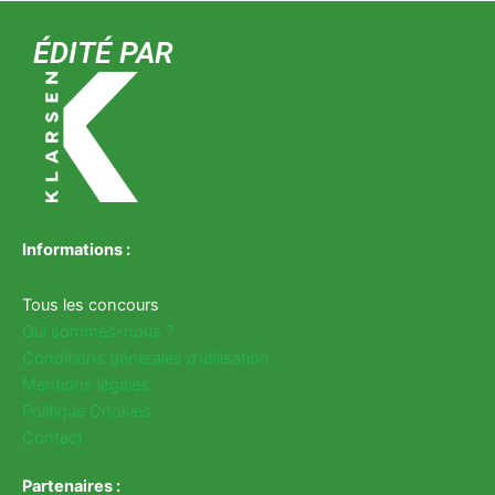
ÉDITÉ PAR
Informations :
Tous les concours
Qui sommes-nous ?
Conditions générales d’utilisation
Mentions légales
Politique Cookies
Contact
Partenaires :