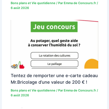
Bons plans et Vie quotidienne
/ Par
Emma de Concours.fr
/
6 août 2026
Tentez de remporter une e-carte cadeau
Mr.Bricolage d’une valeur de 200 € !
Bons plans et Vie quotidienne
/ Par
Emma de Concours.fr
/
6 août 2026