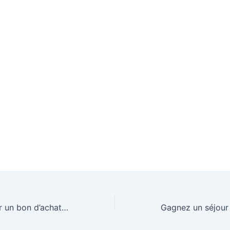
Tentez de gagner un bon d’achat de 300 € sur Mathon.fr