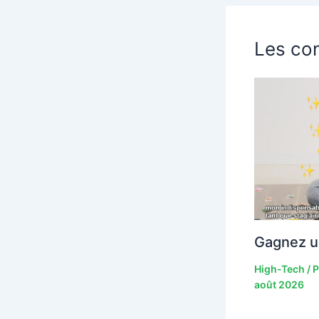
Les con
Gagnez u
High-Tech
/ 
août 2026