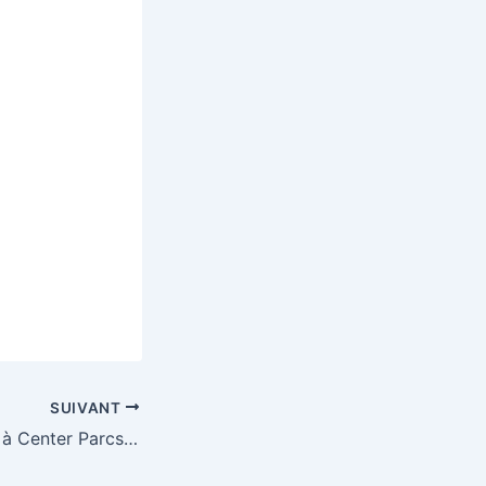
SUIVANT
Gagnez un séjour à Center Parcs pour 4 personnes