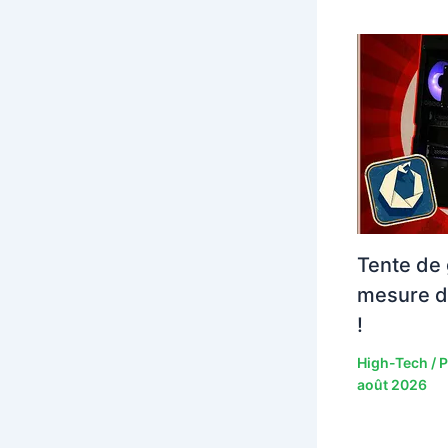
Tente de 
mesure d
!
High-Tech
/ 
août 2026