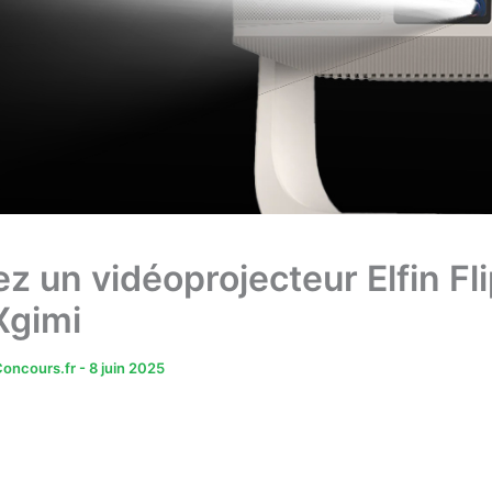
z un vidéoprojecteur Elfin Fl
Xgimi
oncours.fr
-
8 juin 2025