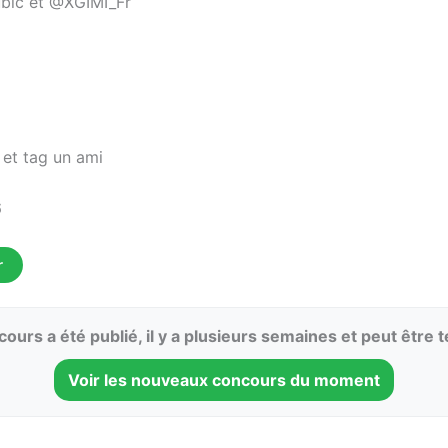
bic et @XGIMI_Fr
et tag un ami
6
r
ours a été publié, il y a plusieurs semaines et peut être 
Voir les nouveaux concours du moment