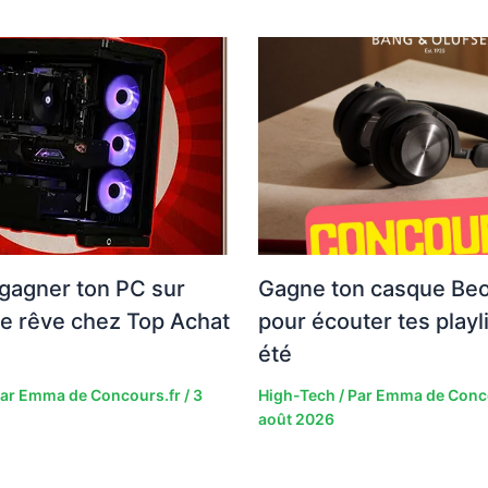
gagner ton PC sur
Gagne ton casque Be
e rêve chez Top Achat
pour écouter tes playl
été
Par
Emma de Concours.fr
/
3
High-Tech
/ Par
Emma de Conc
août 2026