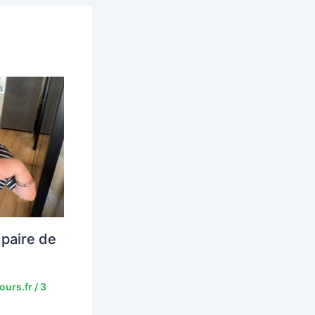
paire de
ours.fr
/
3