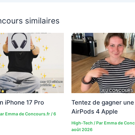
cours similaires
n iPhone 17 Pro
Tentez de gagner une 
AirPods 4 Apple
Par
Emma de Concours.fr
/
6
High-Tech
/ Par
Emma de Conc
août 2026