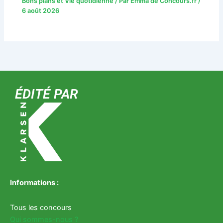
Bons plans et Vie quotidienne
/ Par
Emma de Concours.fr
/
6 août 2026
ÉDITÉ PAR
Informations :
Tous les concours
Qui sommes-nous ?