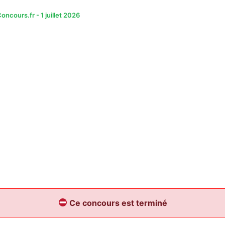
oncours.fr
-
1 juillet 2026
Ce concours est terminé