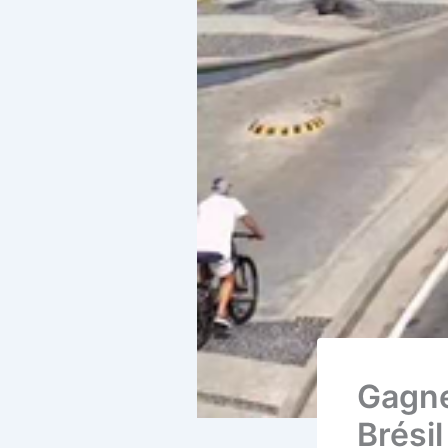
Gagne
Brésil