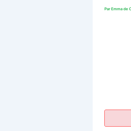
Par
Emma de C