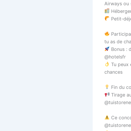
Airways ou s
Hébergeme
Petit-déj
Participat
tu as de cha
Bonus : d
@hotelsfr
Tu peux é
chances
Fin du co
Tirage au
@tuistoreneu
Ce concou
@tuistoreneu