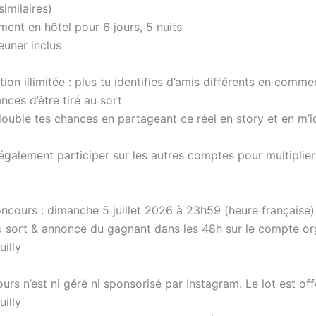
imilaires)
nt en hôtel pour 6 jours, 5 nuits
euner inclus
ion illimitée : plus tu identifies d’amis différents en comme
nces d’être tiré au sort
ouble tes chances en partageant ce réel en story et en m’id
galement participer sur les autres comptes pour multiplier
ncours : dimanche 5 juillet 2026 à 23h59 (heure française)
 sort & annonce du gagnant dans les 48h sur le compte or
illy
rs n’est ni géré ni sponsorisé par Instagram. Le lot est off
illy