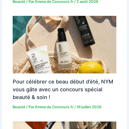
Beauté
/ Par
Emma de Concours.fr
/
2 août 2026
Pour célébrer ce beau début d’été, NYM
vous gâte avec un concours spécial
beauté & soin !
Beauté
/ Par
Emma de Concours.fr
/
19 juillet 2026