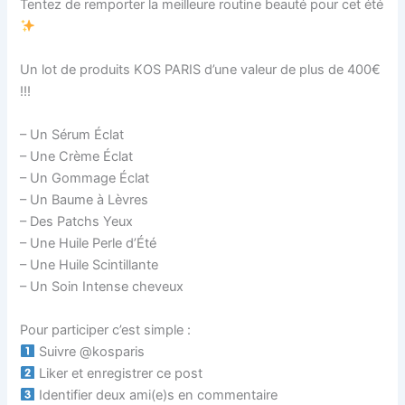
Tentez de remporter la meilleure routine beauté pour cet été
Un lot de produits KOS PARIS d’une valeur de plus de 400€
!!!
– Un Sérum Éclat
– ⁠Une Crème Éclat
– ⁠Un Gommage Éclat
– ⁠Un Baume à Lèvres
– ⁠Des Patchs Yeux
– ⁠Une Huile Perle d’Été
– ⁠Une Huile Scintillante
– ⁠Un Soin Intense cheveux
Pour participer c’est simple :
Suivre @kosparis
Liker et enregistrer ce post
Identifier deux ami(e)s en commentaire