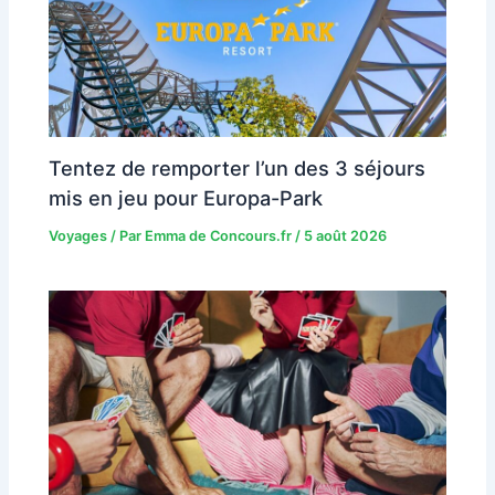
Tentez de remporter l’un des 3 séjours
mis en jeu pour Europa-Park
Voyages
/ Par
Emma de Concours.fr
/
5 août 2026