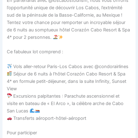
En partenariat avec @loscabostourism, nous vous offrons
l’opportunité unique de découvrir Los Cabos, l’extrémité
sud de la péninsule de la Basse-Californie, au Mexique !
Tentez votre chance pour remporter un incroyable séjour
de 6 nuits au somptueux hôtel Corazón Cabo Resort & Spa
4* pour 2 personnes.
Ce fabuleux lot comprend :
Vols aller-retour Paris-Los Cabos avec @condorairlines
Séjour de 6 nuits à l’hôtel Corazón Cabo Resort & Spa
4* en formule petit-déjeuner, dans la suite Infinity, Sunset
View
Excursions palpitantes : Parachute ascensionnel et
visite en bateau de « El Arco », la célèbre arche de Cabo
San Lucas
Transferts aéroport-hôtel-aéroport
Pour participer