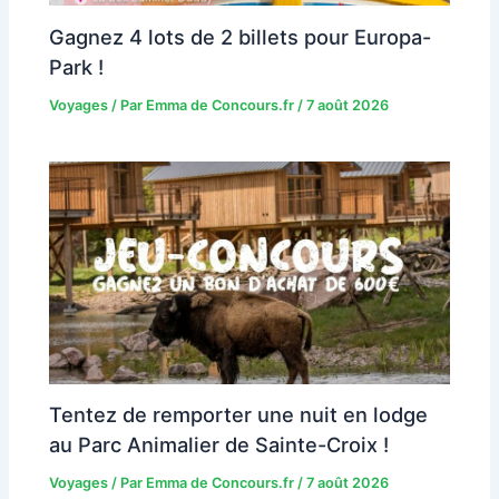
Gagnez 4 lots de 2 billets pour Europa-
Park !
Voyages
/ Par
Emma de Concours.fr
/
7 août 2026
Tentez de remporter une nuit en lodge
au Parc Animalier de Sainte-Croix !
Voyages
/ Par
Emma de Concours.fr
/
7 août 2026