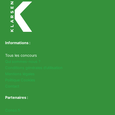
Informations :
Tous les concours
Qui sommes-nous ?
Conditions générales d’utilisation
Mentions légales
Politique Cookies
Contact
Partenaires :
Conso.fr