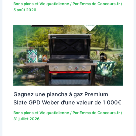
Bons plans et Vie quotidienne
/ Par
Emma de Concours.fr
/
5 août 2026
Gagnez une plancha à gaz Premium
Slate GPD Weber d’une valeur de 1 000€
Bons plans et Vie quotidienne
/ Par
Emma de Concours.fr
/
31 juillet 2026