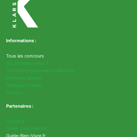
Informations :
Tous les concours
Qui sommes-nous ?
Conditions générales d’utilisation
Mentions légales
Politique Cookies
Contact
Partenaires :
Conso.fr
Guide-Gourmand.fr
Guide-Bien-Vivre.fr