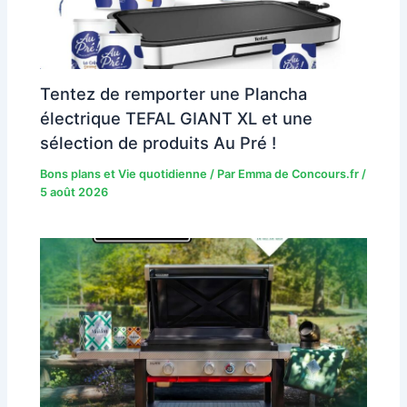
Tentez de remporter une Plancha
électrique TEFAL GIANT XL et une
sélection de produits Au Pré !
Bons plans et Vie quotidienne
/ Par
Emma de Concours.fr
/
5 août 2026